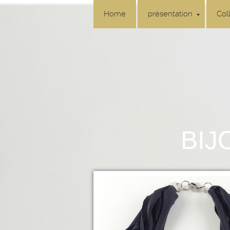
Home
présentation
Col
BIJ